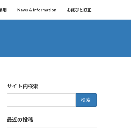
葉剤
News & Information
お詫びと訂正
サイト内検索
検
索:
最近の投稿