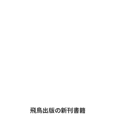
飛鳥出版の新刊書籍