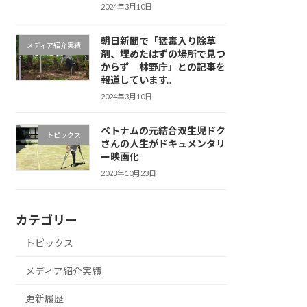
2024年3月10日
朝日新聞で「猛毒入り除草
メディア紹介実績
剤、埋めたはずの場所で見つ
からず 林野庁」との記事を
報道しています。
2024年3月10日
ベトナムの元結合双生児ドク
トピックス
さんの人生がドキュメンタリ
ー映画化
2023年10月23日
カテゴリー
トピックス
メディア紹介実績
更新履歴