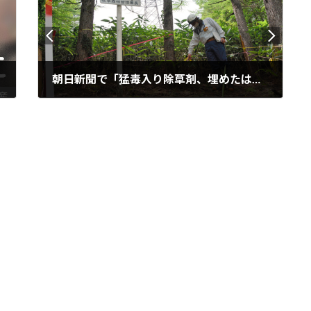
朝日新聞で「猛毒入り除草剤、埋めたはずの場所で見つからず 林野庁」との記事を報道しています。
2024年3月10日