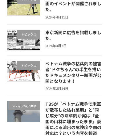
画のイベントが開催されまし
た。
2024年4月11日
東京新聞に広告を掲載しまし
トピックス
た。
2024年4月7日
ベトナム戦争の枯葉剤の被害
トピックス
者“ドクちゃん”の半生を描い
たドキュメンタリー映画が公
開となります！
2024年3月14日
TBSが「ベトナム戦争で米軍
メディア紹介実績
が散布した枯れ葉剤」と“同
じ成分”の除草剤が実は『全
国の山林に埋まったまま』豪
雨による流出の危険度や国の
対応は？という内容を報道