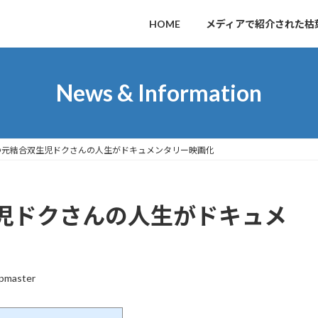
HOME
メディアで紹介された枯
News & Information
の元結合双生児ドクさんの人生がドキュメンタリー映画化
児ドクさんの人生がドキュメ
pmaster